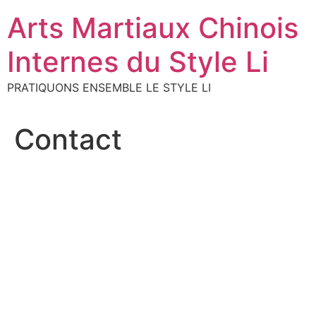
Aller
Arts Martiaux Chinois
au
contenu
Internes du Style Li
PRATIQUONS ENSEMBLE LE STYLE LI
Contact