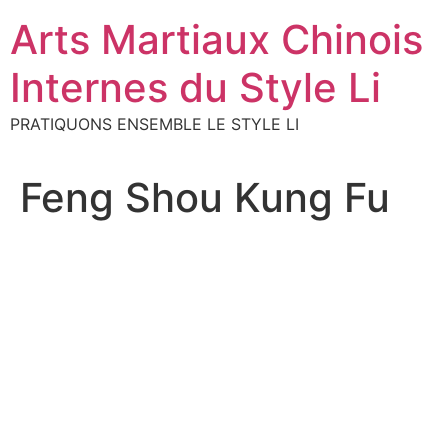
Aller
Arts Martiaux Chinois
au
contenu
Internes du Style Li
PRATIQUONS ENSEMBLE LE STYLE LI
Feng Shou Kung Fu